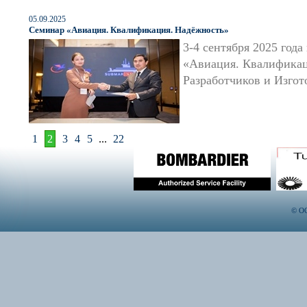
05.09.2025
Семинар «Авиация. Квалификация. Надёжность»
3-4 сентября 2025 год
«Авиация. Квалификац
Разработчиков и Изго
1
2
3
4
5
...
22
© ОО