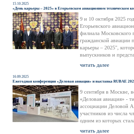
15.10.2025
«День карьеры – 2025» в Егорьевском авиационном техническом к
9 и 10 октября 2025 г
Егорьевского авиацио
филиала Московского г
гражданской авиации 
карьеры – 2025", кото
выпускников и предст
читать далее
16.09.2025
Ежегодная конференция «Деловая авиация» и выставка RUBAE 20
9 сентября в Москве, 
«Деловая авиация» - 
ассоциации Деловой А
участников из числа 
одним из которых ста
читать далее