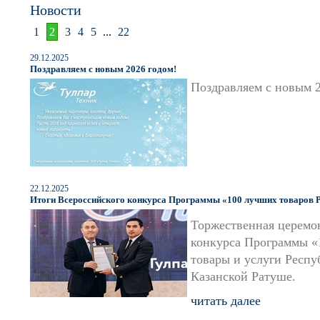
Новости
1
2
3
4
5
...
22
29.12.2025
Поздравляем с новым 2026 годом!
Поздравляем с новым 
22.12.2025
Итоги Всероссийского конкурса Программы «100 лучших товаров Р
Торжественная церемо
конкурса Программы «
товары и услуги Респуб
Казанской Ратуше.
читать далее