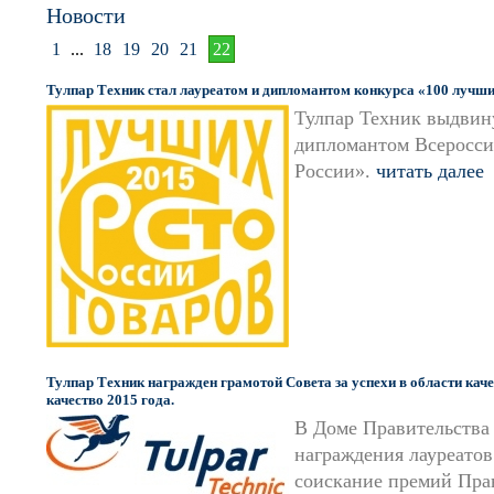
Новости
1
...
18
19
20
21
22
Тулпар Техник стал лауреатом и дипломантом конкурса «100 лучши
Тулпар Техник выдвину
дипломантом Всеросси
России».
читать далее
Тулпар Техник награжден грамотой Совета за успехи в области кач
качество 2015 года.
В Доме Правительства 
награждения лауреатов
соискание премий Прав