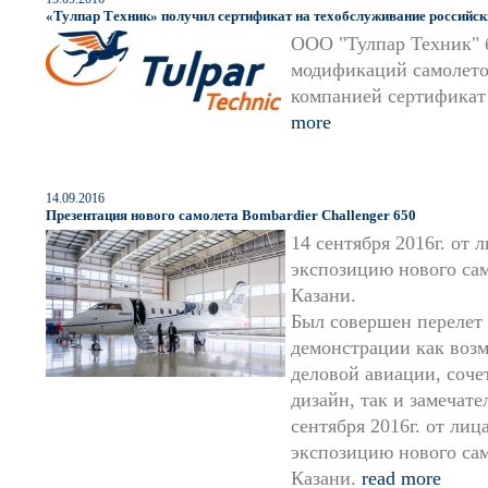
«Тулпар Техник» получил сертификат на техобслуживание российски
ООО "Тулпар Техник" 
модификаций самолетов
компанией сертификат
more
14.09.2016
Презентация нового самолета Bombardier Challenger 650
14 сентября 2016г. от
экспозицию нового сам
Казани.
Был совершен перелет
демонстрации как возм
деловой авиации, соче
дизайн, так и замечат
сентября 2016г. от ли
экспозицию нового сам
Казани.
read more