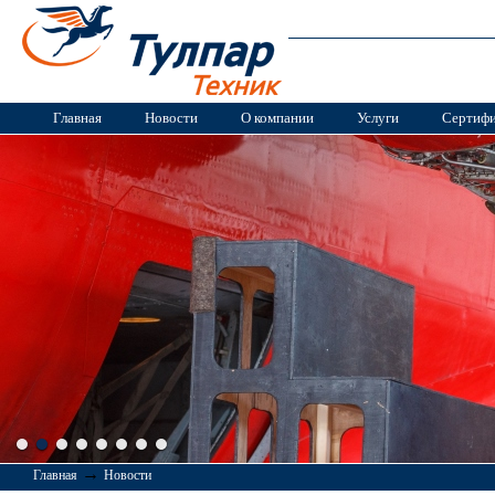
Главная
Новости
О компании
Услуги
Сертиф
→
Главная
Новости