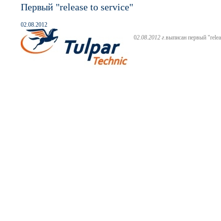
Первый "release to service"
02.08.2012
0
2.08.2012 г.
выписан первый "relea